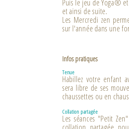
Puis le jeu de Yoga® et 
et ainsi de suite.
Les Mercredi zen permet
sur l'année dans une fo
Infos pratiques
Tenue
Habillez votre enfant 
sera libre de ses mouv
chaussettes ou en chaus
Collation partagée
Les séances "Petit Zen
collation partagée po