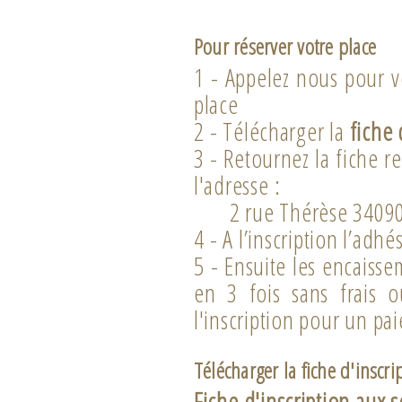
Pour réserver votre place
1 - Appelez nous pour vé
place
2 - Télécharger la
fiche 
3 - Retournez la fiche 
l'adresse :
2 rue Thérèse 34090 
4 - A l’inscription l’adh
5 - Ensuite les encaiss
en 3 fois sans frais 
l'inscription pour un pa
Télécharger la fiche d'inscri
Fiche d'inscription aux 