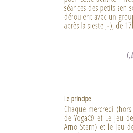
séances des petits zen s
déroulent avec un grou
après la sieste ;-), de 1
G
Le principe
Chaque mercredi (hors v
de Yoga® et Le Jeu de
Arno Stern) et le Jeu d