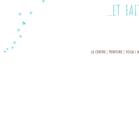
...ET FAITES 
LE CENTRE
|
PEINTURE
|
YOGA
|
A