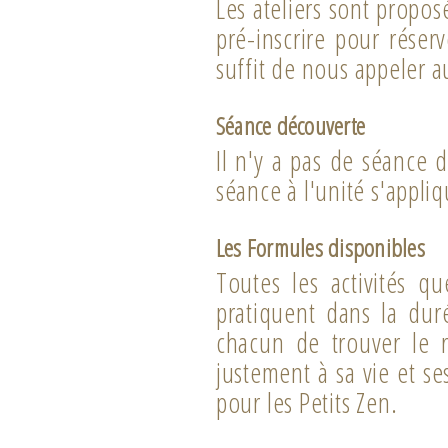
Les ateliers sont propo
pré-inscrire pour réser
suffit de nous appeler 
Séance découverte
Il n'y a pas de séance d
séance à l'unité s'appliq
Les Formules disponibles
Toutes les activités q
pratiquent dans la du
chacun de trouver le r
justement à sa vie et se
pour les Petits Zen.