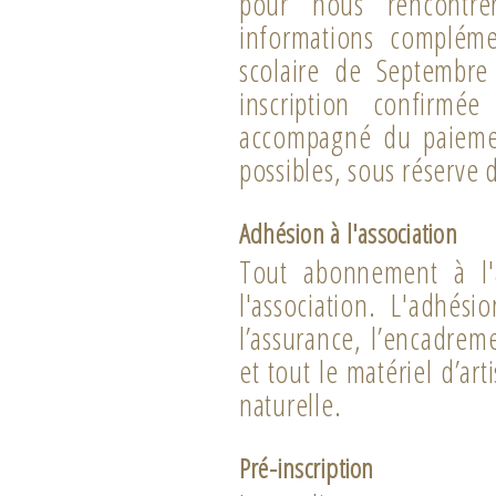
pour nous rencontrer
informations complémen
scolaire de Septembre 
inscription confirmée
accompagné du paiemen
possibles, sous réserve 
Adhésion à l'association
Tout abonnement à l'
l'association. L'adhés
l’assurance, l’encadrem
et tout le matériel d’ar
naturelle.
Pré-inscription