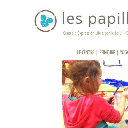
Centre d'Expression Libre par le Je(u) - E
LE CENTRE
|
PEINTURE
|
YOG